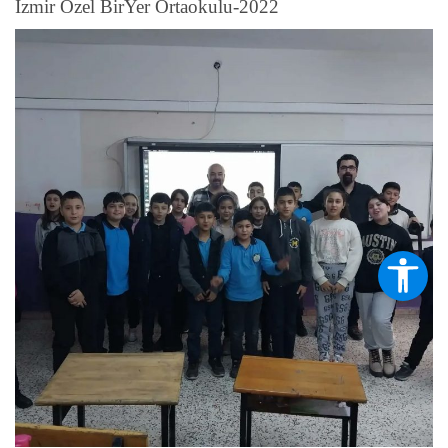
İzmir Özel BirYer Ortaokulu-2022