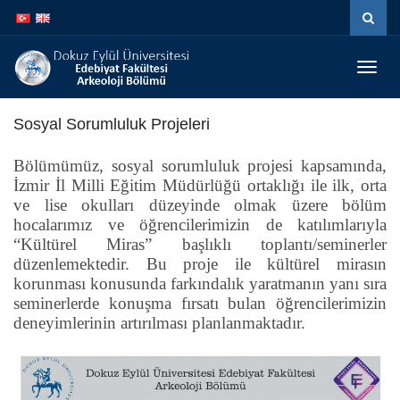
İçeriğe
Navigasyona
atla
atla
Menüy
Geç
Sosyal Sorumluluk Projeleri
Bölümümüz, sosyal sorumluluk projesi kapsamında,
İzmir İl Milli Eğitim Müdürlüğü ortaklığı ile ilk, orta
ve lise okulları düzeyinde olmak üzere bölüm
hocalarımız ve öğrencilerimizin de katılımlarıyla
“Kültürel Miras” başlıklı toplantı/seminerler
düzenlemektedir. Bu proje ile kültürel mirasın
korunması konusunda farkındalık yaratmanın yanı sıra
seminerlerde konuşma fırsatı bulan öğrencilerimizin
deneyimlerinin artırılması planlanmaktadır.